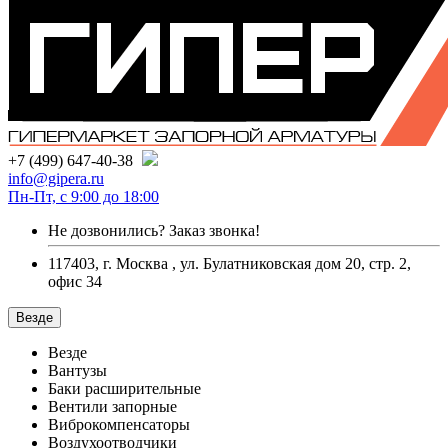
+7 (499) 647-40-38
info@gipera.ru
Пн-Пт, с 9:00 до 18:00
Не дозвонились?
Заказ звонка!
117403, г. Москва , ул. Булатниковская дом 20, стр. 2,
офис 34
Везде
Везде
Вантузы
Баки расширительные
Вентили запорные
Виброкомпенсаторы
Воздухоотводчики