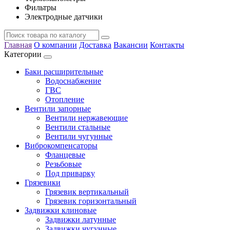
Фильтры
Электродные датчики
Главная
О компании
Доставка
Вакансии
Контакты
Категории
Баки расширительные
Водоснабжение
ГВС
Отопление
Вентили запорные
Вентили нержавеющие
Вентили стальные
Вентили чугунные
Виброкомпенсаторы
Фланцевые
Резьбовые
Под приварку
Грязевики
Грязевик вертикальный
Грязевик горизонтальный
Задвижки клиновые
Задвижки латунные
Задвижки чугунные