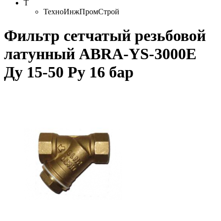
Т
ТехноИнжПромСтрой
Фильтр сетчатый резьбовой
латунный ABRA-YS-3000E
Ду 15-50 Ру 16 бар