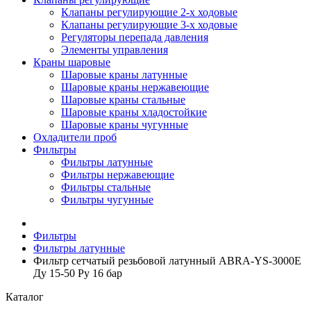
Клапаны регулирующие 2-х ходовые
Клапаны регулирующие 3-х ходовые
Регуляторы перепада давления
Элементы управления
Краны шаровые
Шаровые краны латунные
Шаровые краны нержавеющие
Шаровые краны стальные
Шаровые краны хладостойкие
Шаровые краны чугунные
Охладители проб
Фильтры
Фильтры латунные
Фильтры нержавеющие
Фильтры стальные
Фильтры чугунные
Фильтры
Фильтры латунные
Фильтр сетчатый резьбовой латунный ABRA-YS-3000E
Ду 15-50 Ру 16 бар
Каталог