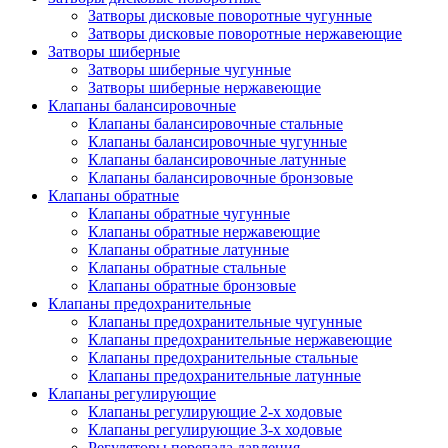
Затворы дисковые поворотные чугунные
Затворы дисковые поворотные нержавеющие
Затворы шиберные
Затворы шиберные чугунные
Затворы шиберные нержавеющие
Клапаны балансировочные
Клапаны балансировочные стальные
Клапаны балансировочные чугунные
Клапаны балансировочные латунные
Клапаны балансировочные бронзовые
Клапаны обратные
Клапаны обратные чугунные
Клапаны обратные нержавеющие
Клапаны обратные латунные
Клапаны обратные стальные
Клапаны обратные бронзовые
Клапаны предохранительные
Клапаны предохранительные чугунные
Клапаны предохранительные нержавеющие
Клапаны предохранительные стальные
Клапаны предохранительные латунные
Клапаны регулирующие
Клапаны регулирующие 2-х ходовые
Клапаны регулирующие 3-х ходовые
Регуляторы перепада давления