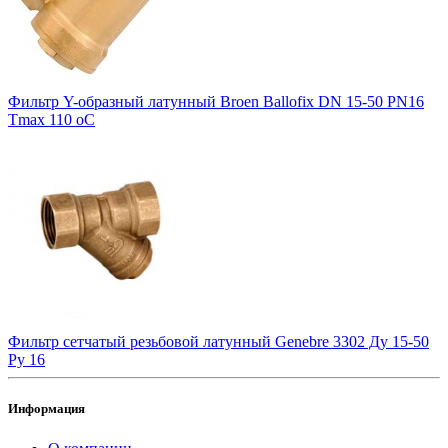
Фильтр Y-образный латунный Broen Ballofix DN 15-50 PN16
Tmax 110 оC
Фильтр сетчатый резьбовой латунный Genebre 3302 Ду 15-50
Ру 16
Информация