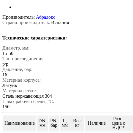
Производитель:
Абрадокс
Страна-производитель:
Испания
Технические характеристики:
Диаметр, мм:
15-50
Тип присоединения:
р/р
Давление, бар:
16
Материал корпуса:
Латунь
Материал сетки:
Сталь нержавеющая 304
T max рабочей среды, °С:
150
Розн.
DN,
PN,
L,
Вес,
Наименование
Наличие
цена с
мм
бар
мм
кг
НДС*