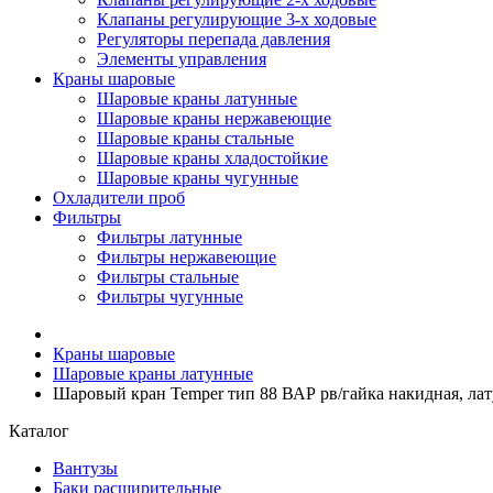
Клапаны регулирующие 3-х ходовые
Регуляторы перепада давления
Элементы управления
Краны шаровые
Шаровые краны латунные
Шаровые краны нержавеющие
Шаровые краны стальные
Шаровые краны хладостойкие
Шаровые краны чугунные
Охладители проб
Фильтры
Фильтры латунные
Фильтры нержавеющие
Фильтры стальные
Фильтры чугунные
Краны шаровые
Шаровые краны латунные
Шаровый кран Temper тип 88 ВАР рв/гайка накидная, лату
Каталог
Вантузы
Баки расширительные