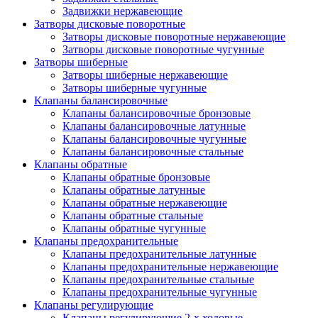
Задвижки нержавеющие
Затворы дисковые поворотные
Затворы дисковые поворотные нержавеющие
Затворы дисковые поворотные чугунные
Затворы шиберные
Затворы шиберные нержавеющие
Затворы шиберные чугунные
Клапаны балансировочные
Клапаны балансировочные бронзовые
Клапаны балансировочные латунные
Клапаны балансировочные чугунные
Клапаны балансировочные стальные
Клапаны обратные
Клапаны обратные бронзовые
Клапаны обратные латунные
Клапаны обратные нержавеющие
Клапаны обратные стальные
Клапаны обратные чугунные
Клапаны предохранительные
Клапаны предохранительные латунные
Клапаны предохранительные нержавеющие
Клапаны предохранительные стальные
Клапаны предохранительные чугунные
Клапаны регулирующие
Клапаны регулирующие 2-х ходовые