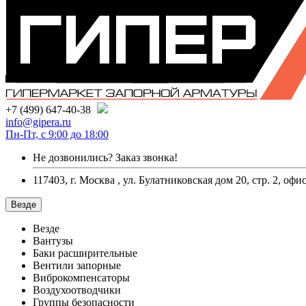
+7 (499) 647-40-38
info@gipera.ru
Пн-Пт, с 9:00 до 18:00
Не дозвонились?
Заказ звонка!
117403, г. Москва , ул. Булатниковская дом 20, стр. 2, офи
Везде
Везде
Вантузы
Баки расширительные
Вентили запорные
Виброкомпенсаторы
Воздухоотводчики
Группы безопасности