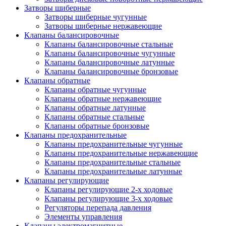
Затворы шиберные
Затворы шиберные чугунные
Затворы шиберные нержавеющие
Клапаны балансировочные
Клапаны балансировочные стальные
Клапаны балансировочные чугунные
Клапаны балансировочные латунные
Клапаны балансировочные бронзовые
Клапаны обратные
Клапаны обратные чугунные
Клапаны обратные нержавеющие
Клапаны обратные латунные
Клапаны обратные стальные
Клапаны обратные бронзовые
Клапаны предохранительные
Клапаны предохранительные чугунные
Клапаны предохранительные нержавеющие
Клапаны предохранительные стальные
Клапаны предохранительные латунные
Клапаны регулирующие
Клапаны регулирующие 2-х ходовые
Клапаны регулирующие 3-х ходовые
Регуляторы перепада давления
Элементы управления
Клапаны электромагнитные