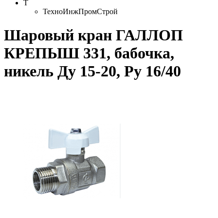
Т
ТехноИнжПромСтрой
Шаровый кран ГАЛЛОП
КРЕПЫШ 331, бабочка,
никель Ду 15-20, Ру 16/40