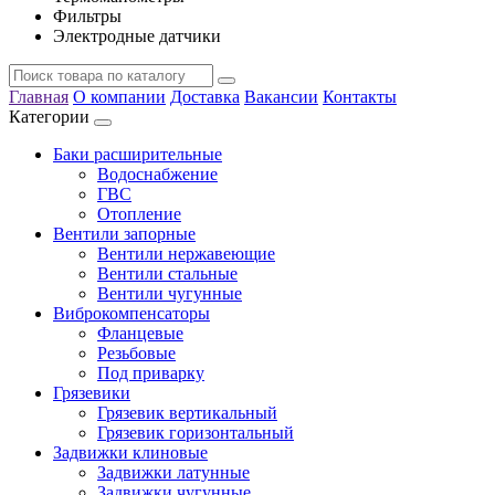
Фильтры
Электродные датчики
Главная
О компании
Доставка
Вакансии
Контакты
Категории
Баки расширительные
Водоснабжение
ГВС
Отопление
Вентили запорные
Вентили нержавеющие
Вентили стальные
Вентили чугунные
Виброкомпенсаторы
Фланцевые
Резьбовые
Под приварку
Грязевики
Грязевик вертикальный
Грязевик горизонтальный
Задвижки клиновые
Задвижки латунные
Задвижки чугунные