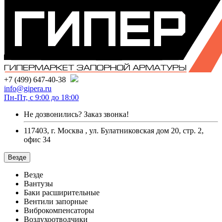
+7 (499) 647-40-38
info@gipera.ru
Пн-Пт, с 9:00 до 18:00
Не дозвонились?
Заказ звонка!
117403, г. Москва , ул. Булатниковская дом 20, стр. 2,
офис 34
Везде
Везде
Вантузы
Баки расширительные
Вентили запорные
Виброкомпенсаторы
Воздухоотводчики