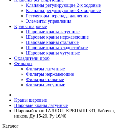
Клапаны регулирующие 2-х ходовые
Клапаны регулирующие 3-х ходовые
Регуляторы перепада давления
Элементы управления
Краны шаровые
Шаровые краны латунные
Шаровые краны нержавеющие
Шаровые краны стальные
Шаровые краны хладостойкие
Шаровые краны чугунные
Охладители проб
Фильтры
Фильтры латунные
Фильтры нержавеющие
Фильтры стальные
Фильтры чугунные
Краны шаровые
Шаровые краны латунные
Шаровый кран ГАЛЛОП КРЕПЫШ 331, бабочка,
никель Ду 15-20, Ру 16/40
Каталог