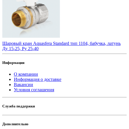
Шаровый кран Aquasfera Standard тип 1104, бабучка, латунь
Ду 15-25, Ру 25-40
Информация
О компании
Информация о доставке
Вакансии
Условия соглашения
Служба поддержки
Дополнительно