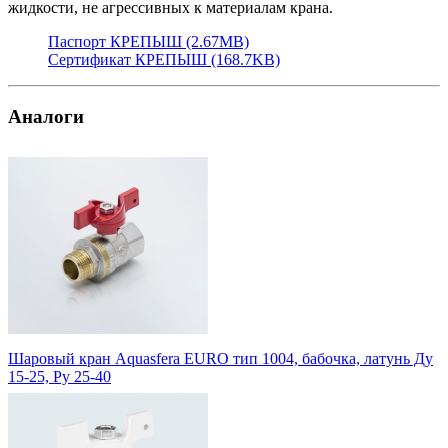
жидкости, не агрессивных к материалам крана.
Паспорт КРЕПЫШ (2.67MB)
Сертификат КРЕПЫШ (168.7KB)
Аналоги
Шаровый кран Aquasfera EURO тип 1004, бабочка, латунь Ду
15-25, Ру 25-40