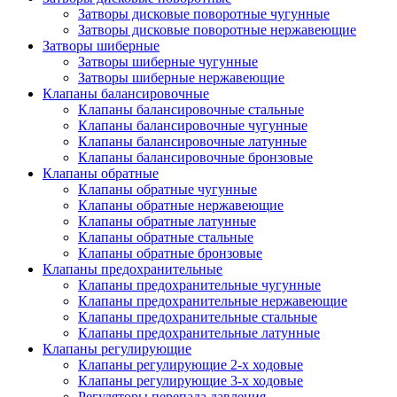
Затворы дисковые поворотные чугунные
Затворы дисковые поворотные нержавеющие
Затворы шиберные
Затворы шиберные чугунные
Затворы шиберные нержавеющие
Клапаны балансировочные
Клапаны балансировочные стальные
Клапаны балансировочные чугунные
Клапаны балансировочные латунные
Клапаны балансировочные бронзовые
Клапаны обратные
Клапаны обратные чугунные
Клапаны обратные нержавеющие
Клапаны обратные латунные
Клапаны обратные стальные
Клапаны обратные бронзовые
Клапаны предохранительные
Клапаны предохранительные чугунные
Клапаны предохранительные нержавеющие
Клапаны предохранительные стальные
Клапаны предохранительные латунные
Клапаны регулирующие
Клапаны регулирующие 2-х ходовые
Клапаны регулирующие 3-х ходовые
Регуляторы перепада давления