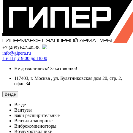
+7 (499) 647-40-38
info@gipera.ru
Пн-Пт, с 9:00 до 18:00
Не дозвонились?
Заказ звонка!
117403, г. Москва , ул. Булатниковская дом 20, стр. 2,
офис 34
Везде
Везде
Вантузы
Баки расширительные
Вентили запорные
Виброкомпенсаторы
Воздухоотводчики