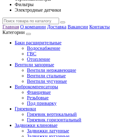
Фильтры
Электродные датчики
Главная
О компании
Доставка
Вакансии
Контакты
Категории
Баки расширительные
Водоснабжение
ГВС
Отопление
Вентили запорные
Вентили нержавеющие
Вентили стальные
Вентили чугунные
Виброкомпенсаторы
Фланцевые
Резьбовые
Под приварку
Грязевики
Грязевик вертикальный
Грязевик горизонтальный
Задвижки клиновые
Задвижки латунные
Задвижки чугунные