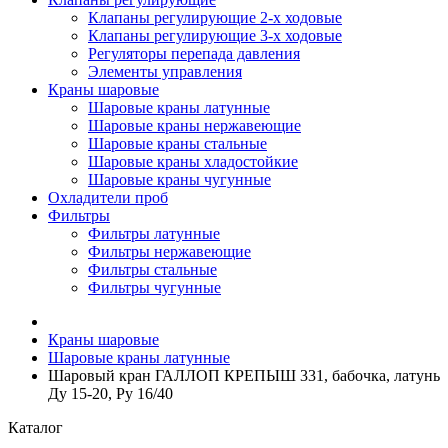
Клапаны регулирующие 2-х ходовые
Клапаны регулирующие 3-х ходовые
Регуляторы перепада давления
Элементы управления
Краны шаровые
Шаровые краны латунные
Шаровые краны нержавеющие
Шаровые краны стальные
Шаровые краны хладостойкие
Шаровые краны чугунные
Охладители проб
Фильтры
Фильтры латунные
Фильтры нержавеющие
Фильтры стальные
Фильтры чугунные
Краны шаровые
Шаровые краны латунные
Шаровый кран ГАЛЛОП КРЕПЫШ 331, бабочка, латунь
Ду 15-20, Ру 16/40
Каталог