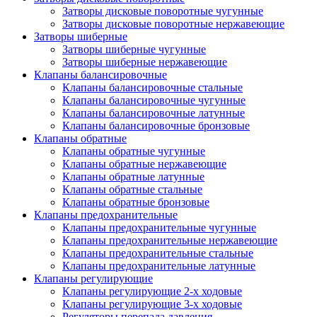
Затворы дисковые поворотные чугунные
Затворы дисковые поворотные нержавеющие
Затворы шиберные
Затворы шиберные чугунные
Затворы шиберные нержавеющие
Клапаны балансировочные
Клапаны балансировочные стальные
Клапаны балансировочные чугунные
Клапаны балансировочные латунные
Клапаны балансировочные бронзовые
Клапаны обратные
Клапаны обратные чугунные
Клапаны обратные нержавеющие
Клапаны обратные латунные
Клапаны обратные стальные
Клапаны обратные бронзовые
Клапаны предохранительные
Клапаны предохранительные чугунные
Клапаны предохранительные нержавеющие
Клапаны предохранительные стальные
Клапаны предохранительные латунные
Клапаны регулирующие
Клапаны регулирующие 2-х ходовые
Клапаны регулирующие 3-х ходовые
Регуляторы перепада давления