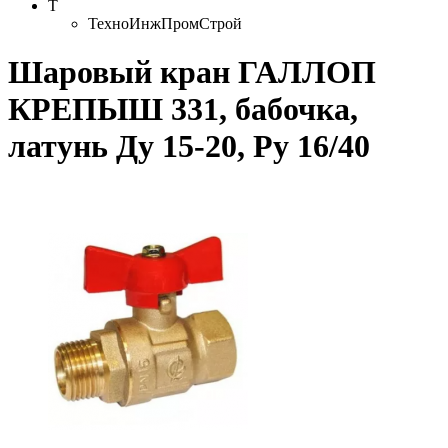
Т
ТехноИнжПромСтрой
Шаровый кран ГАЛЛОП
КРЕПЫШ 331, бабочка,
латунь Ду 15-20, Ру 16/40