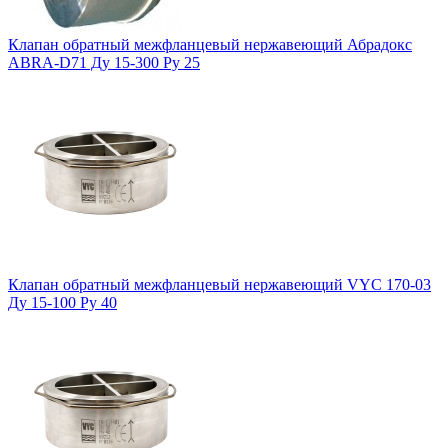
Клапан обратный межфланцевый нержавеющий Абрадокс
ABRA-D71 Ду 15-300 Ру 25
Клапан обратный межфланцевый нержавеющий VYC 170-03
Ду 15-100 Ру 40