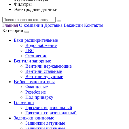
Фильтры
Электродные датчики
Главная
О компании
Доставка
Вакансии
Контакты
Категории
Баки расширительные
Водоснабжение
ГВС
Отопление
Вентили запорные
Вентили нержавеющие
Вентили стальные
Вентили чугунные
Виброкомпенсаторы
Фланцевые
Резьбовые
Под приварку
Грязевики
Грязевик вертикальный
Грязевик горизонтальный
Задвижки клиновые
Задвижки латунные
Задвижки чугунные