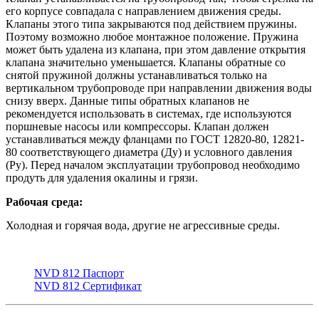
его корпусе совпадала с направлением движения среды.
Клапаны этого типа закрываются под действием пружины.
Поэтому возможно любое монтажное положение. Пружина
может быть удалена из клапана, при этом давление открытия
клапана значительно уменьшается. Клапаны обратные со
снятой пружиной должны устанавливаться только на
вертикальном трубопроводе при направлении движения воды
снизу вверх. Данные типы обратных клапанов не
рекомендуется использовать в системах, где используются
поршневые насосы или компрессоры. Клапан должен
устанавливаться между фланцами по ГОСТ 12820-80, 12821-
80 соответствующего диаметра (Ду) и условного давления
(Ру). Перед началом эксплуатации трубопровод необходимо
продуть для удаления окалины и грязи.
Рабочая среда:
Холодная и горячая вода, другие не агрессивные среды.
NVD 812 Паспорт
NVD 812 Сертификат