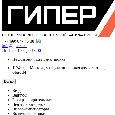
+7 (499) 647-40-38
info@gipera.ru
Пн-Пт, с 9:00 до 18:00
Не дозвонились?
Заказ звонка!
117403, г. Москва , ул. Булатниковская дом 20, стр. 2,
офис 34
Везде
Везде
Вантузы
Баки расширительные
Вентили запорные
Виброкомпенсаторы
Воздухоотводчики