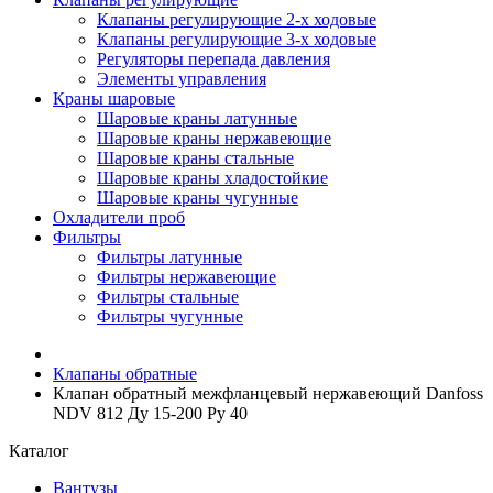
Клапаны регулирующие 2-х ходовые
Клапаны регулирующие 3-х ходовые
Регуляторы перепада давления
Элементы управления
Краны шаровые
Шаровые краны латунные
Шаровые краны нержавеющие
Шаровые краны стальные
Шаровые краны хладостойкие
Шаровые краны чугунные
Охладители проб
Фильтры
Фильтры латунные
Фильтры нержавеющие
Фильтры стальные
Фильтры чугунные
Клапаны обратные
Клапан обратный межфланцевый нержавеющий Danfoss
NDV 812 Ду 15-200 Ру 40
Каталог
Вантузы