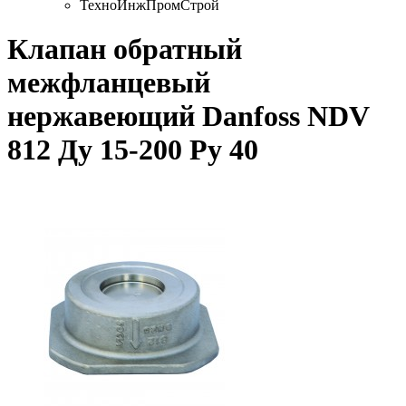
ТехноИнжПромСтрой
Клапан обратный
межфланцевый
нержавеющий Danfoss NDV
812 Ду 15-200 Ру 40