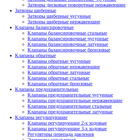
Затворы дисковые поворотные нержавеющие
Затворы шиберные
Затворы шиберные чугунные
Затворы шиберные нержавеющие
Клапаны балансировочные
Клапаны балансировочные стальные
Клапаны балансировочные чугунные
Клапаны балансировочные латунные
Клапаны балансировочные бронзовые
Клапаны обратные
Клапаны обратные чугунные
Клапаны обратные нержавеющие
Клапаны обратные латунные
Клапаны обратные стальные
Клапаны обратные бронзовые
Клапаны предохранительные
Клапаны предохранительные чугунные
Клапаны предохранительные нержавеющие
Клапаны предохранительные стальные
Клапаны предохранительные латунные
Клапаны регулирующие
Клапаны регулирующие 2-х ходовые
Клапаны регулирующие 3-х ходовые
Регуляторы перепада давления
Элементы управления