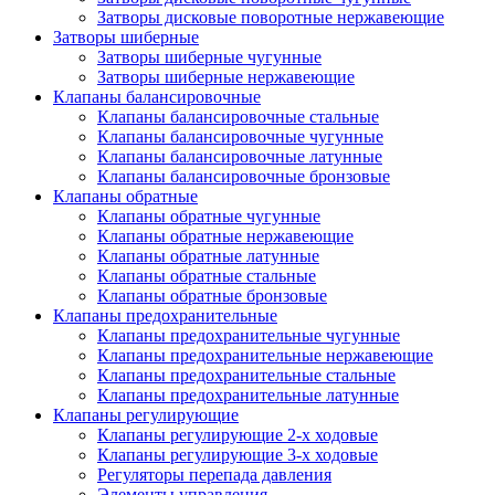
Затворы дисковые поворотные нержавеющие
Затворы шиберные
Затворы шиберные чугунные
Затворы шиберные нержавеющие
Клапаны балансировочные
Клапаны балансировочные стальные
Клапаны балансировочные чугунные
Клапаны балансировочные латунные
Клапаны балансировочные бронзовые
Клапаны обратные
Клапаны обратные чугунные
Клапаны обратные нержавеющие
Клапаны обратные латунные
Клапаны обратные стальные
Клапаны обратные бронзовые
Клапаны предохранительные
Клапаны предохранительные чугунные
Клапаны предохранительные нержавеющие
Клапаны предохранительные стальные
Клапаны предохранительные латунные
Клапаны регулирующие
Клапаны регулирующие 2-х ходовые
Клапаны регулирующие 3-х ходовые
Регуляторы перепада давления
Элементы управления