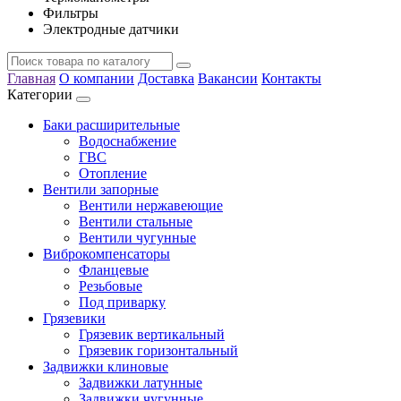
Фильтры
Электродные датчики
Главная
О компании
Доставка
Вакансии
Контакты
Категории
Баки расширительные
Водоснабжение
ГВС
Отопление
Вентили запорные
Вентили нержавеющие
Вентили стальные
Вентили чугунные
Виброкомпенсаторы
Фланцевые
Резьбовые
Под приварку
Грязевики
Грязевик вертикальный
Грязевик горизонтальный
Задвижки клиновые
Задвижки латунные
Задвижки чугунные