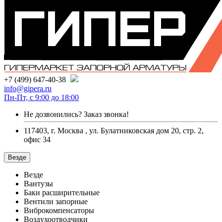
+7 (499) 647-40-38
info@gipera.ru
Пн-Пт, с 9:00 до 18:00
Не дозвонились?
Заказ звонка!
117403, г. Москва , ул. Булатниковская дом 20, стр. 2,
офис 34
Везде
Везде
Вантузы
Баки расширительные
Вентили запорные
Виброкомпенсаторы
Воздухоотводчики