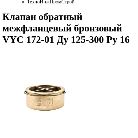
ТехноИнжПромСтрой
Клапан обратный
межфланцевый бронзовый
VYC 172-01 Ду 125-300 Ру 16