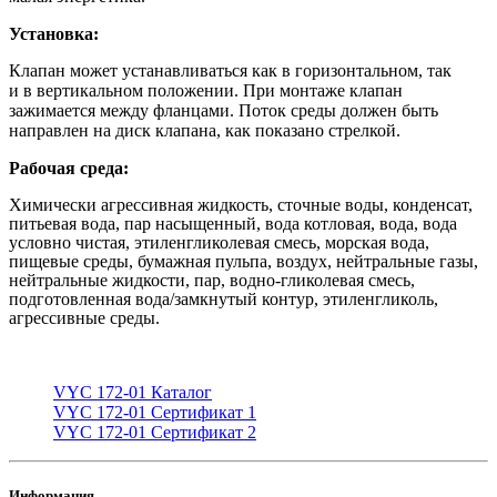
Установка:
Клапан может устанавливаться как в горизонтальном, так
и в вертикальном положении. При монтаже клапан
зажимается между фланцами. Поток среды должен быть
направлен на диск клапана, как показано стрелкой.
Рабочая среда:
Химически агрессивная жидкость, сточные воды, конденсат,
питьевая вода, пар насыщенный, вода котловая, вода, вода
условно чистая, этиленгликолевая смесь, морская вода,
пищевые среды, бумажная пульпа, воздух, нейтральные газы,
нейтральные жидкости, пар, водно-гликолевая смесь,
подготовленная вода/замкнутый контур, этиленгликоль,
агрессивные среды.
VYC 172-01 Каталог
VYC 172-01 Сертификат 1
VYC 172-01 Сертификат 2
Информация