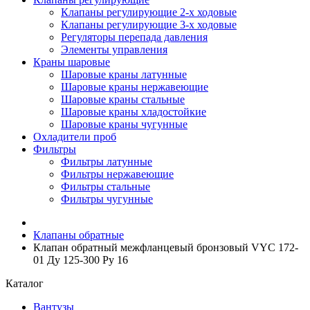
Клапаны регулирующие 2-х ходовые
Клапаны регулирующие 3-х ходовые
Регуляторы перепада давления
Элементы управления
Краны шаровые
Шаровые краны латунные
Шаровые краны нержавеющие
Шаровые краны стальные
Шаровые краны хладостойкие
Шаровые краны чугунные
Охладители проб
Фильтры
Фильтры латунные
Фильтры нержавеющие
Фильтры стальные
Фильтры чугунные
Клапаны обратные
Клапан обратный межфланцевый бронзовый VYC 172-
01 Ду 125-300 Ру 16
Каталог
Вантузы