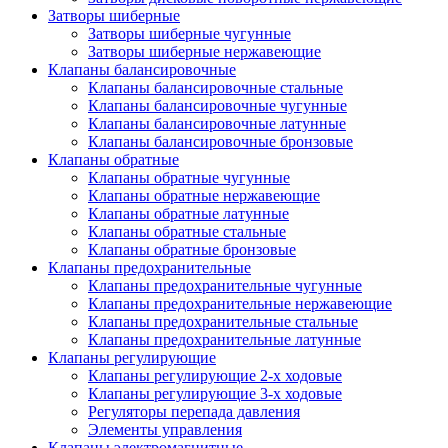
Затворы шиберные
Затворы шиберные чугунные
Затворы шиберные нержавеющие
Клапаны балансировочные
Клапаны балансировочные стальные
Клапаны балансировочные чугунные
Клапаны балансировочные латунные
Клапаны балансировочные бронзовые
Клапаны обратные
Клапаны обратные чугунные
Клапаны обратные нержавеющие
Клапаны обратные латунные
Клапаны обратные стальные
Клапаны обратные бронзовые
Клапаны предохранительные
Клапаны предохранительные чугунные
Клапаны предохранительные нержавеющие
Клапаны предохранительные стальные
Клапаны предохранительные латунные
Клапаны регулирующие
Клапаны регулирующие 2-х ходовые
Клапаны регулирующие 3-х ходовые
Регуляторы перепада давления
Элементы управления
Клапаны электромагнитные