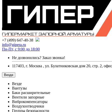
+7 (499) 647-40-38
info@gipera.ru
Пн-Пт, с 9:00 до 18:00
Не дозвонились?
Заказ звонка!
117403, г. Москва , ул. Булатниковская дом 20, стр. 2, офи
Везде
Везде
Вантузы
Баки расширительные
Вентили запорные
Виброкомпенсаторы
Воздухоотводчики
Группы безопасности