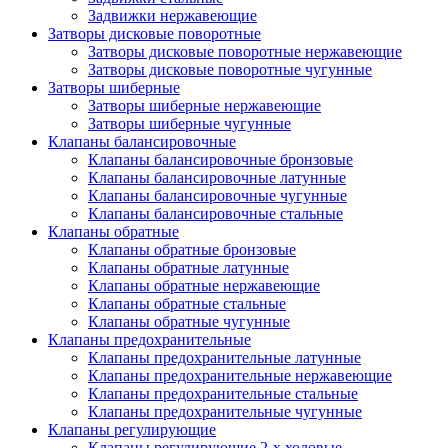
Задвижки нержавеющие
Затворы дисковые поворотные
Затворы дисковые поворотные нержавеющие
Затворы дисковые поворотные чугунные
Затворы шиберные
Затворы шиберные нержавеющие
Затворы шиберные чугунные
Клапаны балансировочные
Клапаны балансировочные бронзовые
Клапаны балансировочные латунные
Клапаны балансировочные чугунные
Клапаны балансировочные стальные
Клапаны обратные
Клапаны обратные бронзовые
Клапаны обратные латунные
Клапаны обратные нержавеющие
Клапаны обратные стальные
Клапаны обратные чугунные
Клапаны предохранительные
Клапаны предохранительные латунные
Клапаны предохранительные нержавеющие
Клапаны предохранительные стальные
Клапаны предохранительные чугунные
Клапаны регулирующие
Клапаны регулирующие 2-х ходовые