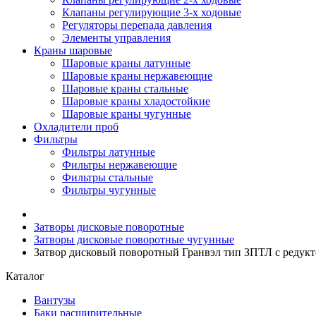
Клапаны регулирующие 3-х ходовые
Регуляторы перепада давления
Элементы управления
Краны шаровые
Шаровые краны латунные
Шаровые краны нержавеющие
Шаровые краны стальные
Шаровые краны хладостойкие
Шаровые краны чугунные
Охладители проб
Фильтры
Фильтры латунные
Фильтры нержавеющие
Фильтры стальные
Фильтры чугунные
Затворы дисковые поворотные
Затворы дисковые поворотные чугунные
Затвор дисковый поворотный Гранвэл тип ЗПТЛ с редукто
Каталог
Вантузы
Баки расширительные