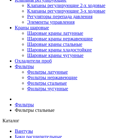
Клапаны регулирующие 2-х ходовые
Клапаны регулирующие 3-х ходовые
Регуляторы перепада давления
Элементы управления
Краны шаровые
Шаровые краны латунные
Шаровые краны нержавеющие
Шаровые краны стальные
Шаровые краны хладостойкие
Шаровые краны чугунные
Охладители проб
Фильтры
Фильтры латунные
Фильтры нержавеющие
Фильтры стальные
Фильтры чугунные
Фильтры
Фильтры стальные
Каталог
Вантузы
Баки расширительные