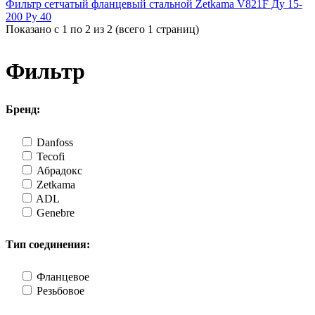
Фильтр сетчатый фланцевый стальной Zetkama V821F Ду 15-
200 Ру 40
Показано с 1 по 2 из 2 (всего 1 страниц)
Фильтр
Бренд:
Danfoss
Tecofi
Абрадокс
Zetkama
ADL
Genebre
Тип соединения:
Фланцевое
Резьбовое