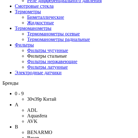
Реле дифференциального давления
Смотровые стекла
Термометры
Биметаллические
Жидкостные
Термоманометры
Термоманометры осевые
Термоманометры радиальные
Фильтры
Фильтры чугунные
Фильтры стальные
Фильтры нержавеющие
Фильтры латунные
Электродные датчики
Бренды
0 - 9
30ч39р Китай
A
ADL
Aquasfera
AVK
B
BENARMO
Broen