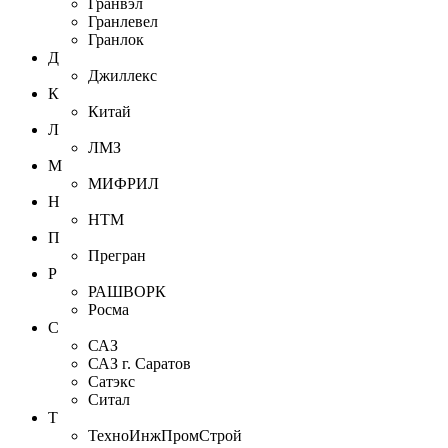
Гранвэл
Гранлевел
Гранлок
Д
Джиллекс
К
Китай
Л
ЛМЗ
М
МИФРИЛ
Н
НТМ
П
Прегран
Р
РАШВОРК
Росма
С
САЗ
САЗ г. Саратов
Сатэкс
Ситал
Т
ТехноИнжПромСтрой