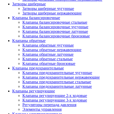
Затворы шиберные
Затворы шиберные чугунные
Затворы шиберные нержавеющие
Клапаны балансировочные
Клапаны балансировочные стальные
Клапаны балансировочные чугунные
Клапаны балансировочные латунные
Клапаны балансировочные бронзовые
Клапаны обратные
Клапаны обратные чугунные
Клапаны обратные нержавеющие
Клапаны обратные латунные
Клапаны обратные стальные
Клапаны обратные бронзовые
Клапаны предохранительные
Клапаны предохранительные чугунные
Клапаны предохранительные нержавеющие
Клапаны предохранительные стальные
Клапаны предохранительные латунные
Клапаны регулирующие
Клапаны регулирующие 2-х ходовые
Клапаны регулирующие 3-х ходовые
Регуляторы перепада давления
Элементы управления
Клапаны электромагнитные