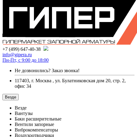
+7 (499) 647-40-38
info@gipera.ru
Пн-Пт, с 9:00 до 18:00
Не дозвонились?
Заказ звонка!
117403, г. Москва , ул. Булатниковская дом 20, стр. 2,
офис 34
Везде
Везде
Вантузы
Баки расширительные
Вентили запорные
Виброкомпенсаторы
Воздухоотводчики