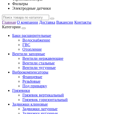
Фильтры
Электродные датчики
Главная
О компании
Доставка
Вакансии
Контакты
Категории
Баки расширительные
Водоснабжение
ГВС
Отопление
Вентили запорные
Вентили нержавеющие
Вентили стальные
Вентили чугунные
Виброкомпенсаторы
Фланцевые
Резьбовые
Под приварку
Грязевики
Грязевик вертикальный
Грязевик горизонтальный
Задвижки клиновые
Задвижки латунные
Задвижки чугунные