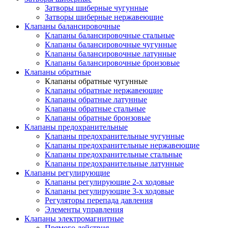
Затворы шиберные чугунные
Затворы шиберные нержавеющие
Клапаны балансировочные
Клапаны балансировочные стальные
Клапаны балансировочные чугунные
Клапаны балансировочные латунные
Клапаны балансировочные бронзовые
Клапаны обратные
Клапаны обратные чугунные
Клапаны обратные нержавеющие
Клапаны обратные латунные
Клапаны обратные стальные
Клапаны обратные бронзовые
Клапаны предохранительные
Клапаны предохранительные чугунные
Клапаны предохранительные нержавеющие
Клапаны предохранительные стальные
Клапаны предохранительные латунные
Клапаны регулирующие
Клапаны регулирующие 2-х ходовые
Клапаны регулирующие 3-х ходовые
Регуляторы перепада давления
Элементы управления
Клапаны электромагнитные
Прямого действия