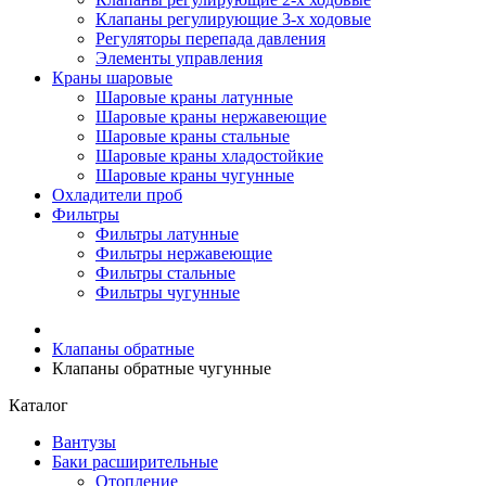
Клапаны регулирующие 3-х ходовые
Регуляторы перепада давления
Элементы управления
Краны шаровые
Шаровые краны латунные
Шаровые краны нержавеющие
Шаровые краны стальные
Шаровые краны хладостойкие
Шаровые краны чугунные
Охладители проб
Фильтры
Фильтры латунные
Фильтры нержавеющие
Фильтры стальные
Фильтры чугунные
Клапаны обратные
Клапаны обратные чугунные
Каталог
Вантузы
Баки расширительные
Отопление