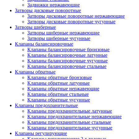
Задвижки нержавеющие
Затворы дисковые поворотные
Затворы дисковые поворотные нержавеющие
Затворы дисковые поворотные чугунные
Затворы шиберные
Затворы шиберные нержавеющие
Затворы шиберные чугунные
Клапаны балансировочные
Клапаны балансировочные бронзовые
Клапаны балансировочные латунные
Клапаны балансировочные чугунные
Клапаны балансировочные стальные
Клапаны обратные
Клапаны обратные бронзовые
Клапаны обратные латунные
Клапаны обратные нержавеющие
Клапаны обратные стальные
Клапаны обратные чугунные
Клапаны предохранительные
Клапаны предохранительные латунные
Клапаны предохранительные нержавеющие
Клапаны предохранительные стальные
Клапаны предохранительные чугунные
Клапаны регулирующие
Клапаны регулирующие 2-х ходовые