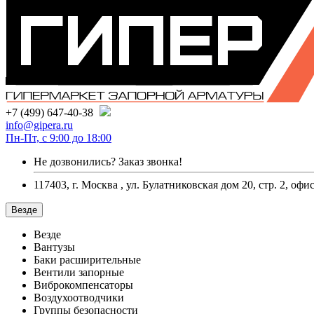
+7 (499) 647-40-38
info@gipera.ru
Пн-Пт, с 9:00 до 18:00
Не дозвонились?
Заказ звонка!
117403, г. Москва , ул. Булатниковская дом 20, стр. 2, офи
Везде
Везде
Вантузы
Баки расширительные
Вентили запорные
Виброкомпенсаторы
Воздухоотводчики
Группы безопасности