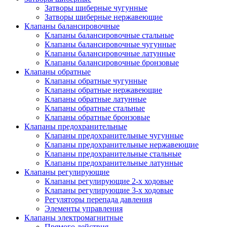
Затворы шиберные чугунные
Затворы шиберные нержавеющие
Клапаны балансировочные
Клапаны балансировочные стальные
Клапаны балансировочные чугунные
Клапаны балансировочные латунные
Клапаны балансировочные бронзовые
Клапаны обратные
Клапаны обратные чугунные
Клапаны обратные нержавеющие
Клапаны обратные латунные
Клапаны обратные стальные
Клапаны обратные бронзовые
Клапаны предохранительные
Клапаны предохранительные чугунные
Клапаны предохранительные нержавеющие
Клапаны предохранительные стальные
Клапаны предохранительные латунные
Клапаны регулирующие
Клапаны регулирующие 2-х ходовые
Клапаны регулирующие 3-х ходовые
Регуляторы перепада давления
Элементы управления
Клапаны электромагнитные
Прямого действия