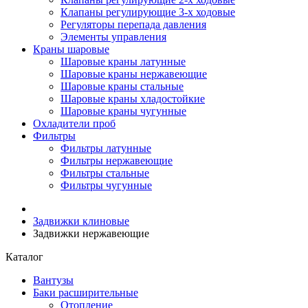
Клапаны регулирующие 3-х ходовые
Регуляторы перепада давления
Элементы управления
Краны шаровые
Шаровые краны латунные
Шаровые краны нержавеющие
Шаровые краны стальные
Шаровые краны хладостойкие
Шаровые краны чугунные
Охладители проб
Фильтры
Фильтры латунные
Фильтры нержавеющие
Фильтры стальные
Фильтры чугунные
Задвижки клиновые
Задвижки нержавеющие
Каталог
Вантузы
Баки расширительные
Отопление