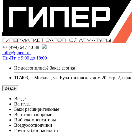
+7 (499) 647-40-38
info@gipera.ru
Пн-Пт, с 9:00 до 18:00
Не дозвонились?
Заказ звонка!
117403, г. Москва , ул. Булатниковская дом 20, стр. 2, офи
Везде
Везде
Вантузы
Баки расширительные
Вентили запорные
Виброкомпенсаторы
Воздухоотводчики
Группы безопасности