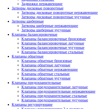
Задвижки нержавеющие
Затворы дисковые поворотные
Затворы дисковые поворотные нержавеющие
Затворы дисковые поворотные чугунные
Затворы шиберные
Затворы шиберные нержавеющие
Затворы шиберные чугунные
Клапаны балансировочные
Клапаны балансировочные бронзовые
Клапаны балансировочные латунные
Клапаны балансировочные чугунные
Клапаны балансировочные стальные
Клапаны обратные
Клапаны обратные бронзовые
Клапаны обратные латунные
Клапаны обратные нержавеющие
Клапаны обратные стальные
Клапаны обратные чугунные
Клапаны предохранительные
Клапаны предохранительные латунные
Клапаны предохранительные нержавеющие
Клапаны предохранительные стальные
Клапаны предохранительные чугунные
Клапаны регулирующие
Клапаны регулирующие 2-х ходовые